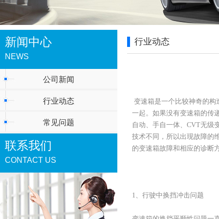
新闻中心
行业动态
NEWS
公司新闻
行业动态
变速箱是一个比较神奇的构
一起。如果没有变速箱的传递
常见问题
自动、手自一体、CVT无级
技术不同，所以出现故障的
联系我们
的变速箱故障和相应的诊断
CONTACT US
1、行驶中换挡冲击问题
变速箱的换挡平顺性问题一