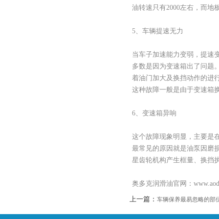
油转速只有2000左右，而地板
5、车辆提速无力
当车子加速能力变弱，提速变
多数是因为变速箱出了问题
着油门加大及换挡动作的进
这种故障一般是由于变速箱
6、变速箱异响
这个故障现象明显，主要是
最常见的原因就是油泵因磨
星齿轮机构产生框量、换挡
奥多克润滑油官网：www.aod
上一篇：
车辆保养最易忽略的部