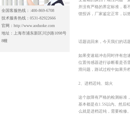
并没有严格的界定标准，看
全国客服热线：:400-869-6708
馈投诉，厂家鉴定正常，以
技术服务热线：0531-82922666
官网：http://www.aoduoke.com
地址：上海市浦东新区川沙路1098号
8幢
话题说回来，今天我们的话
如果变速箱冲击同时伴有怠
位置传感器进行诊断看是否
滑问题，路试过程中如果升
2、进档迟钝、熄火
这个故障有严格的检测标准
基本都是在1.5S以内。然
么就是进档迟钝，需要检修