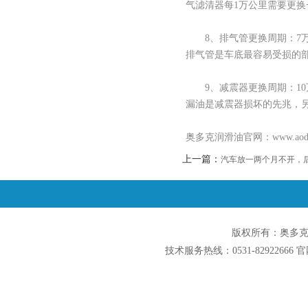
气滤清器每1万公里需要更换
8、排气管更换周期：7
排气管是车底最容易受损的
9、减震器更换周期：10
漏油是减震器损坏的先兆，
奥多克润滑油官网：www.ao
上一篇：
汽车放一两个月不开，
版权所有：奥多克润滑
技术服务热线：0531-82922666 