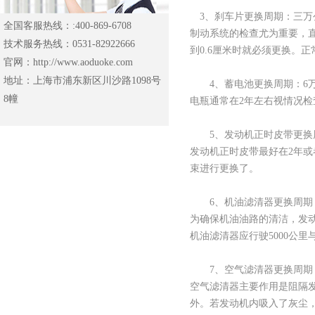
3、刹车片更换周期：三万
全国客服热线：:400-869-6708
制动系统的检查尤为重要，
技术服务热线：0531-82922666
到0.6厘米时就必须更换。
官网：http://www.aoduoke.com
地址：上海市浦东新区川沙路1098号
4、蓄电池更换周期：6
8幢
电瓶通常在2年左右视情况
5、发动机正时皮带更换周期
发动机正时皮带最好在2年或
束进行更换了。
6、机油滤清器更换周期：5
为确保机油油路的清洁，发
机油滤清器应行驶5000公里
7、空气滤清器更换周期
空气滤清器主要作用是阻隔
外。若发动机内吸入了灰尘，