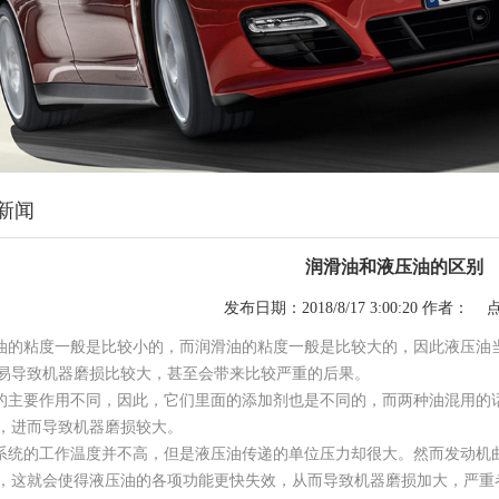
新闻
润滑油和液压油的区别
发布日期：2018/8/17 3:00:20 作者： 
压油的粘度一般是比较小的，而润滑油的粘度一般是比较大的，因此液压油
易导致机器磨损比较大，甚至会带来比较严重的后果。
们的主要作用不同，因此，它们里面的添加剂也是不同的，而两种油混用的
，进而导致机器磨损较大。
压系统的工作温度并不高，但是液压油传递的单位压力却很大。然而发动机
，这就会使得液压油的各项功能更快失效，从而导致机器磨损加大，严重