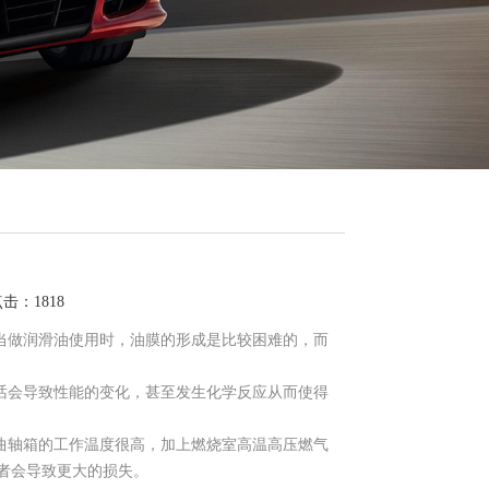
点击：1818
当做润滑油使用时，油膜的形成是比较困难的，而
话会导致性能的变化，甚至发生化学反应从而使得
曲轴箱的工作温度很高，加上燃烧室高温高压燃气
者会导致更大的损失。